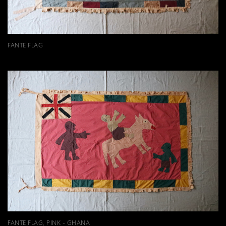
FANTE FLAG
FANTE FLAG, PINK - GHANA