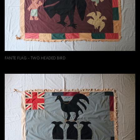
FANTE FLAG - TWO HEADED BIRD